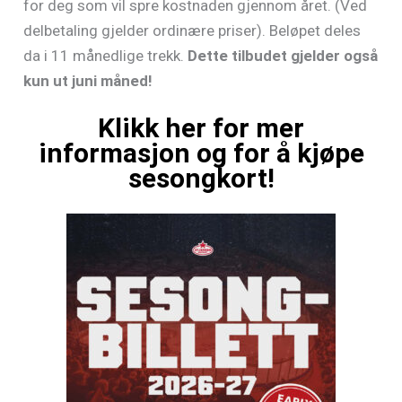
for deg som vil spre kostnaden gjennom året. (Ved
delbetaling gjelder ordinære priser). Beløpet deles
da i 11 månedlige trekk.
Dette tilbudet gjelder også
kun ut juni måned!
Klikk her for mer
informasjon og for å kjøpe
sesongkort!