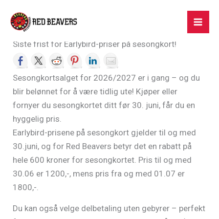
Hopp
rett
til
Siste frist for Earlybird-priser på sesongkort!
innholdet
Sesongkortsalget for 2026/2027 er i gang – og du
blir belønnet for å være tidlig ute! Kjøper eller
fornyer du sesongkortet ditt før 30. juni, får du en
hyggelig pris.
Earlybird-prisene på sesongkort gjelder til og med
30.juni, og for Red Beavers betyr det en rabatt på
hele 600 kroner for sesongkortet. Pris til og med
30.06 er 1200,-, mens pris fra og med 01.07 er
1800,-.
Du kan også velge delbetaling uten gebyrer – perfekt